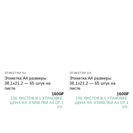
ЭТИКЕТКИ А4
ЭТИКЕТКИ А4
Этикетка А4 размеры
Этикетка А4 размеры
38,1х21,2 — 65 штук на
38,1х21,2 — 65 штук на
листе
листе
1600
₽
1600
₽
100 ЛИСТОВ В 1 УПАКОВКЕ.
100 ЛИСТОВ В 1 УПАКОВКЕ.
ЦЕНА НА ЭТИКЕТКИ А4 ОТ 1
ЦЕНА НА ЭТИКЕТКИ А4 ОТ 1
УП.
УП.