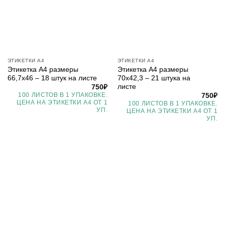
ЭТИКЕТКИ А4
ЭТИКЕТКИ А4
Этикетка А4 размеры
Этикетка А4 размеры
66,7х46 – 18 штук на листе
70х42,3 – 21 штука на
листе
750
₽
100 ЛИСТОВ В 1 УПАКОВКЕ.
750
₽
ЦЕНА НА ЭТИКЕТКИ А4 ОТ 1
100 ЛИСТОВ В 1 УПАКОВКЕ.
УП.
ЦЕНА НА ЭТИКЕТКИ А4 ОТ 1
УП.