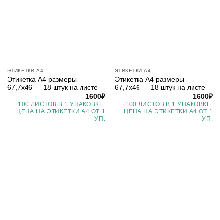
ЭТИКЕТКИ А4
ЭТИКЕТКИ А4
Этикетка А4 размеры
Этикетка А4 размеры
67,7х46 — 18 штук на листе
67,7х46 — 18 штук на листе
1600
₽
1600
₽
100 ЛИСТОВ В 1 УПАКОВКЕ.
100 ЛИСТОВ В 1 УПАКОВКЕ.
ЦЕНА НА ЭТИКЕТКИ А4 ОТ 1
ЦЕНА НА ЭТИКЕТКИ А4 ОТ 1
УП.
УП.