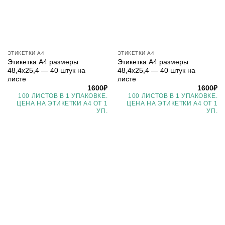
ЭТИКЕТКИ А4
ЭТИКЕТКИ А4
Этикетка А4 размеры
Этикетка А4 размеры
48,4х25,4 — 40 штук на
48,4х25,4 — 40 штук на
листе
листе
1600
₽
1600
₽
100 ЛИСТОВ В 1 УПАКОВКЕ.
100 ЛИСТОВ В 1 УПАКОВКЕ.
ЦЕНА НА ЭТИКЕТКИ А4 ОТ 1
ЦЕНА НА ЭТИКЕТКИ А4 ОТ 1
УП.
УП.