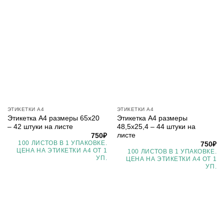
ЭТИКЕТКИ А4
ЭТИКЕТКИ А4
Этикетка А4 размеры 65х20
Этикетка А4 размеры
– 42 штуки на листе
48,5х25,4 – 44 штуки на
листе
750
₽
100 ЛИСТОВ В 1 УПАКОВКЕ.
750
₽
ЦЕНА НА ЭТИКЕТКИ А4 ОТ 1
100 ЛИСТОВ В 1 УПАКОВКЕ.
УП.
ЦЕНА НА ЭТИКЕТКИ А4 ОТ 1
УП.