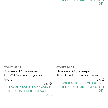
УП.
ЭТИКЕТКИ А4
ЭТИКЕТКИ А4
Этикетка А4 размеры
Этикетка А4 размеры
105х297мм – 2 штуки на
105х37 – 16 штук на листе
листе
750
₽
100 ЛИСТОВ В 1 УПАКОВКЕ.
750
₽
ЦЕНА НА ЭТИКЕТКИ А4 ОТ 1
100 ЛИСТОВ В 1 УПАКОВКЕ.
УП.
ЦЕНА НА ЭТИКЕТКИ А4 ОТ 1
УП.