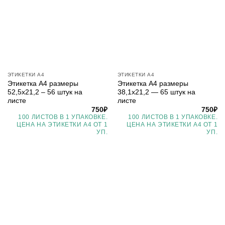
ЭТИКЕТКИ А4
ЭТИКЕТКИ А4
Этикетка А4 размеры
Этикетка А4 размеры
52,5х21,2 – 56 штук на
38,1х21,2 — 65 штук на
листе
листе
750
₽
750
₽
100 ЛИСТОВ В 1 УПАКОВКЕ.
100 ЛИСТОВ В 1 УПАКОВКЕ.
ЦЕНА НА ЭТИКЕТКИ А4 ОТ 1
ЦЕНА НА ЭТИКЕТКИ А4 ОТ 1
УП.
УП.