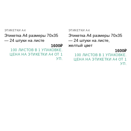
ЭТИКЕТКИ А4
ЭТИКЕТКИ А4
Этикетка А4 размеры 70х35
Этикетка А4 размеры 70х35
— 24 штуки на листе
— 24 штуки на листе,
желтый цвет
1600
₽
100 ЛИСТОВ В 1 УПАКОВКЕ.
1600
₽
ЦЕНА НА ЭТИКЕТКИ А4 ОТ 1
100 ЛИСТОВ В 1 УПАКОВКЕ.
УП.
ЦЕНА НА ЭТИКЕТКИ А4 ОТ 1
УП.