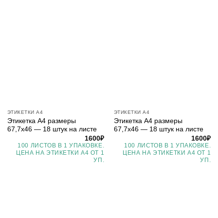
ЭТИКЕТКИ А4
ЭТИКЕТКИ А4
Этикетка А4 размеры
Этикетка А4 размеры
67,7х46 — 18 штук на листе
67,7х46 — 18 штук на листе
1600
₽
1600
₽
100 ЛИСТОВ В 1 УПАКОВКЕ.
100 ЛИСТОВ В 1 УПАКОВКЕ.
ЦЕНА НА ЭТИКЕТКИ А4 ОТ 1
ЦЕНА НА ЭТИКЕТКИ А4 ОТ 1
УП.
УП.