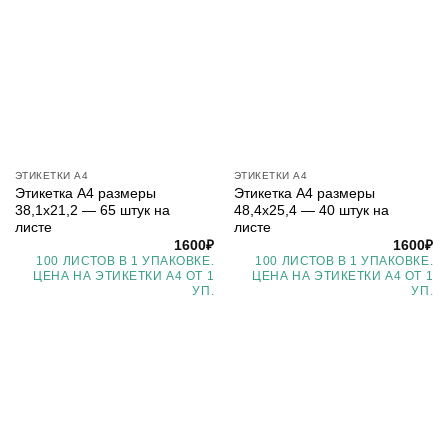
ЭТИКЕТКИ А4
ЭТИКЕТКИ А4
Этикетка А4 размеры
Этикетка А4 размеры
38,1х21,2 — 65 штук на
48,4х25,4 — 40 штук на
листе
листе
1600
₽
1600
₽
100 ЛИСТОВ В 1 УПАКОВКЕ.
100 ЛИСТОВ В 1 УПАКОВКЕ.
ЦЕНА НА ЭТИКЕТКИ А4 ОТ 1
ЦЕНА НА ЭТИКЕТКИ А4 ОТ 1
УП.
УП.