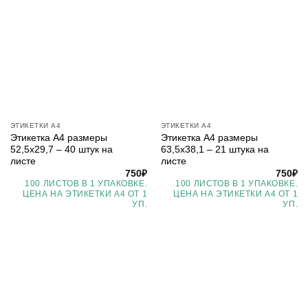
ЭТИКЕТКИ А4
ЭТИКЕТКИ А4
Этикетка А4 размеры
Этикетка А4 размеры
52,5х29,7 – 40 штук на
63,5х38,1 – 21 штука на
листе
листе
750
₽
750
₽
100 ЛИСТОВ В 1 УПАКОВКЕ.
100 ЛИСТОВ В 1 УПАКОВКЕ.
ЦЕНА НА ЭТИКЕТКИ А4 ОТ 1
ЦЕНА НА ЭТИКЕТКИ А4 ОТ 1
УП.
УП.