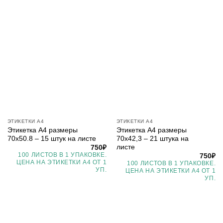
ЭТИКЕТКИ А4
ЭТИКЕТКИ А4
Этикетка А4 размеры
Этикетка А4 размеры
70х50.8 – 15 штук на листе
70х42,3 – 21 штука на
листе
750
₽
100 ЛИСТОВ В 1 УПАКОВКЕ.
750
₽
ЦЕНА НА ЭТИКЕТКИ А4 ОТ 1
100 ЛИСТОВ В 1 УПАКОВКЕ.
УП.
ЦЕНА НА ЭТИКЕТКИ А4 ОТ 1
УП.