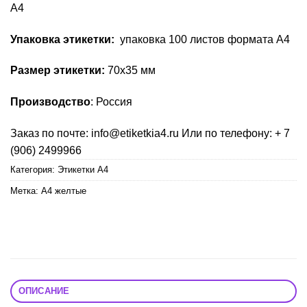
А4
Упаковка этикетки:
упаковка 100 листов формата А4
Размер этикетки:
70х35 мм
Производство
: Россия
Заказ по почте: info@etiketkia4.ru Или по телефону: + 7
(906) 2499966
Категория:
Этикетки А4
Метка:
А4 желтые
ОПИСАНИЕ