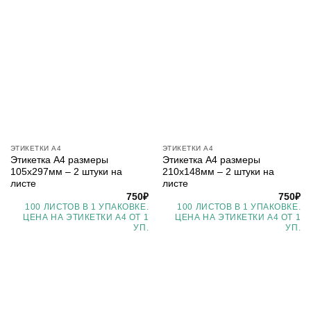
ЭТИКЕТКИ А4
ЭТИКЕТКИ А4
Этикетка А4 размеры
Этикетка А4 размеры
105х297мм – 2 штуки на
210х148мм – 2 штуки на
листе
листе
750
₽
750
₽
100 ЛИСТОВ В 1 УПАКОВКЕ.
100 ЛИСТОВ В 1 УПАКОВКЕ.
ЦЕНА НА ЭТИКЕТКИ А4 ОТ 1
ЦЕНА НА ЭТИКЕТКИ А4 ОТ 1
УП.
УП.