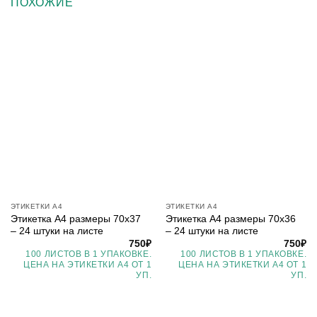
ПОХОЖИЕ
ЭТИКЕТКИ А4
ЭТИКЕТКИ А4
Этикетка А4 размеры 70х37
Этикетка А4 размеры 70х36
– 24 штуки на листе
– 24 штуки на листе
750
₽
750
₽
100 ЛИСТОВ В 1 УПАКОВКЕ.
100 ЛИСТОВ В 1 УПАКОВКЕ.
ЦЕНА НА ЭТИКЕТКИ А4 ОТ 1
ЦЕНА НА ЭТИКЕТКИ А4 ОТ 1
УП.
УП.