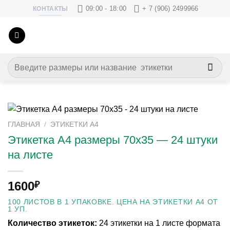
Skip
09:00 - 18:00
+ 7 (906) 2499966
КОНТАКТЫ
to
content
Искать:
ГЛАВНАЯ
/
ЭТИКЕТКИ А4
Этикетка А4 размеры 70х35 — 24 штуки
на листе
1600
₽
100 ЛИСТОВ В 1 УПАКОВКЕ. ЦЕНА НА ЭТИКЕТКИ А4 ОТ
1 УП.
Количество этикеток:
24 этикетки на 1 листе формата