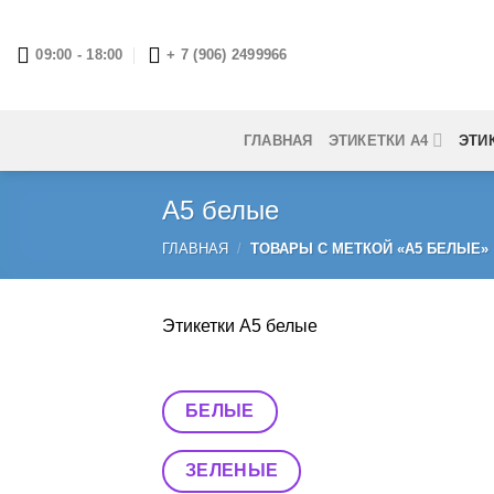
Skip
to
09:00 - 18:00
+ 7 (906) 2499966
content
ГЛАВНАЯ
ЭТИКЕТКИ А4
ЭТИ
А5 белые
ГЛАВНАЯ
/
ТОВАРЫ С МЕТКОЙ «А5 БЕЛЫЕ»
Этикетки А5 белые
БЕЛЫЕ
ЗЕЛЕНЫЕ