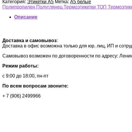
Категория:
Этикетки А5
Метка:
А5 белые
Полипропилен
Полуглянец
Термоэтикетки ТОП
Термоэтик
Описание
Доставка и самовывоз
:
Доставка в офис возможна только для юр. лиц, ИП и сотр
Самовывоз возможен по договоренности по адресу: Ленингр
Режим работы:
с 9:00 до 18:00, пн-пт
По всем вопросам звоните:
+ 7 (906) 2499966