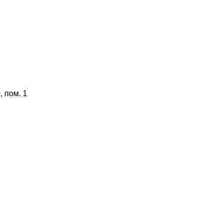
 пом. 1