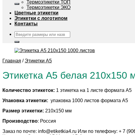
Термоэтикетки ТОП
Термоэтикетки ЭКО
Цветные этикетки
Этикетки с логотипом
Контакты
Искать:
Главная
/
Этикетки А5
Этикетка А5 белая 210х150 
Количество этикеток:
1 этикетка на 1 листе формата А5
Упаковка этикетки:
упаковка 1000 листов формата А5
Размер этикетки:
210х150 мм
Производство
: Россия
Заказ по почте: info@etiketkia4.ru Или по телефону: + 7 (9