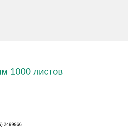
мм 1000 листов
06) 2499966