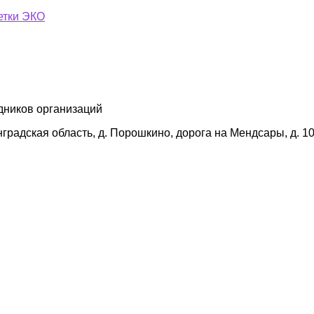
етки ЭКО
удников организаций
адская область, д. Порошкино, дорога на Мендсары, д. 10,