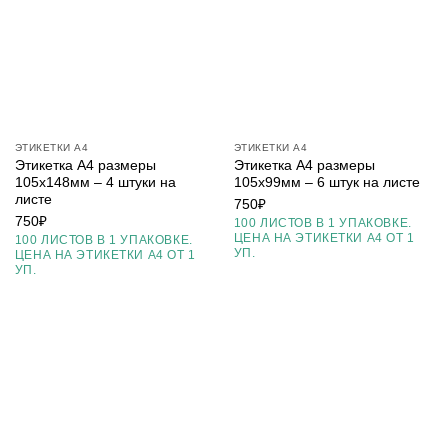
ЭТИКЕТКИ А4
ЭТИКЕТКИ А4
Этикетка А4 размеры
Этикетка А4 размеры
105х148мм – 4 штуки на
105х99мм – 6 штук на листе
листе
750
₽
750
₽
100 ЛИСТОВ В 1 УПАКОВКЕ.
ЦЕНА НА ЭТИКЕТКИ А4 ОТ 1
100 ЛИСТОВ В 1 УПАКОВКЕ.
УП.
ЦЕНА НА ЭТИКЕТКИ А4 ОТ 1
УП.