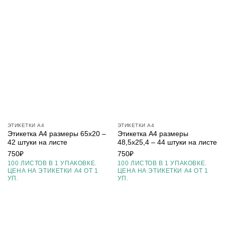
ЭТИКЕТКИ А4
ЭТИКЕТКИ А4
Этикетка А4 размеры 65х20 –
Этикетка А4 размеры
42 штуки на листе
48,5х25,4 – 44 штуки на листе
750
₽
750
₽
100 ЛИСТОВ В 1 УПАКОВКЕ.
100 ЛИСТОВ В 1 УПАКОВКЕ.
ЦЕНА НА ЭТИКЕТКИ А4 ОТ 1
ЦЕНА НА ЭТИКЕТКИ А4 ОТ 1
УП.
УП.