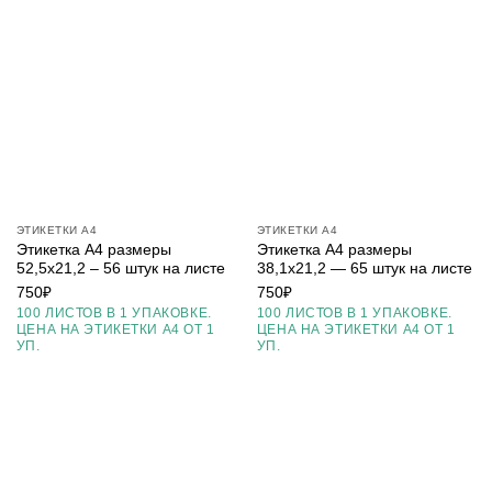
ЭТИКЕТКИ А4
ЭТИКЕТКИ А4
Этикетка А4 размеры
Этикетка А4 размеры
52,5х21,2 – 56 штук на листе
38,1х21,2 — 65 штук на листе
750
₽
750
₽
100 ЛИСТОВ В 1 УПАКОВКЕ.
100 ЛИСТОВ В 1 УПАКОВКЕ.
ЦЕНА НА ЭТИКЕТКИ А4 ОТ 1
ЦЕНА НА ЭТИКЕТКИ А4 ОТ 1
УП.
УП.