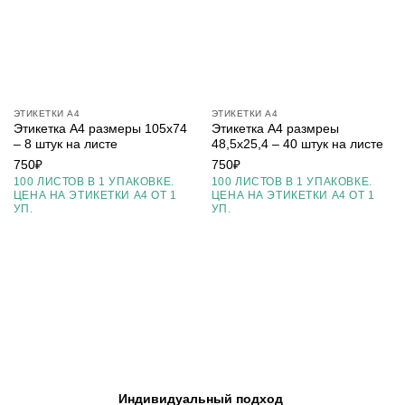
ЭТИКЕТКИ А4
ЭТИКЕТКИ А4
Этикетка А4 размеры 105х74
Этикетка А4 размреы
– 8 штук на листе
48,5х25,4 – 40 штук на листе
750
₽
750
₽
100 ЛИСТОВ В 1 УПАКОВКЕ.
100 ЛИСТОВ В 1 УПАКОВКЕ.
ЦЕНА НА ЭТИКЕТКИ А4 ОТ 1
ЦЕНА НА ЭТИКЕТКИ А4 ОТ 1
УП.
УП.
Индивидуальный подход