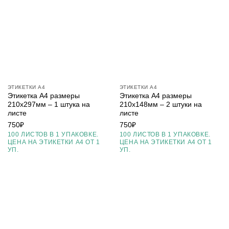
ЭТИКЕТКИ А4
ЭТИКЕТКИ А4
Этикетка А4 размеры
Этикетка А4 размеры
210х297мм – 1 штука на
210х148мм – 2 штуки на
листе
листе
750
₽
750
₽
100 ЛИСТОВ В 1 УПАКОВКЕ.
100 ЛИСТОВ В 1 УПАКОВКЕ.
ЦЕНА НА ЭТИКЕТКИ А4 ОТ 1
ЦЕНА НА ЭТИКЕТКИ А4 ОТ 1
УП.
УП.