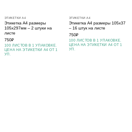
ЭТИКЕТКИ А4
ЭТИКЕТКИ А4
Этикетка А4 размеры
Этикетка А4 размеры 105х37
105х297мм – 2 штуки на
– 16 штук на листе
листе
750
₽
750
₽
100 ЛИСТОВ В 1 УПАКОВКЕ.
ЦЕНА НА ЭТИКЕТКИ А4 ОТ 1
100 ЛИСТОВ В 1 УПАКОВКЕ.
УП.
ЦЕНА НА ЭТИКЕТКИ А4 ОТ 1
УП.