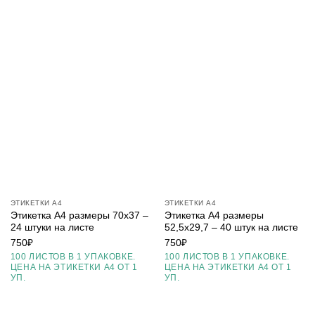
ЭТИКЕТКИ А4
ЭТИКЕТКИ А4
Этикетка А4 размеры 70х37 –
Этикетка А4 размеры
24 штуки на листе
52,5х29,7 – 40 штук на листе
750
₽
750
₽
100 ЛИСТОВ В 1 УПАКОВКЕ.
100 ЛИСТОВ В 1 УПАКОВКЕ.
ЦЕНА НА ЭТИКЕТКИ А4 ОТ 1
ЦЕНА НА ЭТИКЕТКИ А4 ОТ 1
УП.
УП.