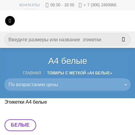
Skip
09:00 - 18:00
+ 7 (906) 2499966
КОНТАКТЫ
to
content
Искать:
А4 белые
ГЛАВНАЯ
/
ТОВАРЫ С МЕТКОЙ «А4 БЕЛЫЕ»
Этикетки А4 белые
БЕЛЫЕ