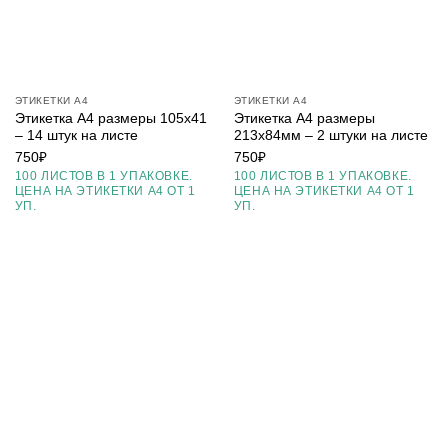
ЭТИКЕТКИ А4
ЭТИКЕТКИ А4
Этикетка А4 размеры 105х41
Этикетка А4 размеры
– 14 штук на листе
213х84мм – 2 штуки на листе
750
₽
750
₽
100 ЛИСТОВ В 1 УПАКОВКЕ.
100 ЛИСТОВ В 1 УПАКОВКЕ.
ЦЕНА НА ЭТИКЕТКИ А4 ОТ 1
ЦЕНА НА ЭТИКЕТКИ А4 ОТ 1
УП.
УП.