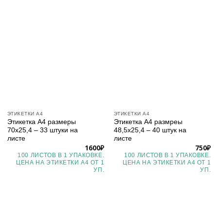
ЭТИКЕТКИ А4
ЭТИКЕТКИ А4
Этикетка А4 размеры
Этикетка А4 размреы
70х25,4 – 33 штуки на
48,5х25,4 – 40 штук на
листе
листе
1600
₽
750
₽
100 ЛИСТОВ В 1 УПАКОВКЕ.
100 ЛИСТОВ В 1 УПАКОВКЕ.
ЦЕНА НА ЭТИКЕТКИ А4 ОТ 1
ЦЕНА НА ЭТИКЕТКИ А4 ОТ 1
УП.
УП.