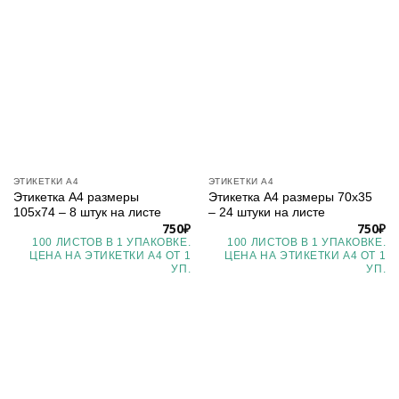
ЭТИКЕТКИ А4
ЭТИКЕТКИ А4
Этикетка А4 размеры
Этикетка А4 размеры 70х35
105х74 – 8 штук на листе
– 24 штуки на листе
750
₽
750
₽
100 ЛИСТОВ В 1 УПАКОВКЕ.
100 ЛИСТОВ В 1 УПАКОВКЕ.
ЦЕНА НА ЭТИКЕТКИ А4 ОТ 1
ЦЕНА НА ЭТИКЕТКИ А4 ОТ 1
УП.
УП.