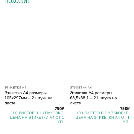
ПОХОЖИЕ
ЭТИКЕТКИ А4
ЭТИКЕТКИ А4
Этикетка А4 размеры
Этикетка А4 размеры
105х297мм – 2 штуки на
63,5х38,1 – 21 штука на
листе
листе
750
₽
750
₽
100 ЛИСТОВ В 1 УПАКОВКЕ.
100 ЛИСТОВ В 1 УПАКОВКЕ.
ЦЕНА НА ЭТИКЕТКИ А4 ОТ 1
ЦЕНА НА ЭТИКЕТКИ А4 ОТ 1
УП.
УП.