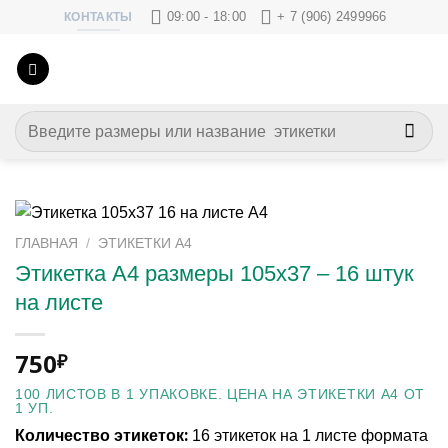
Skip
09:00 - 18:00
+ 7 (906) 2499966
КОНТАКТЫ
to
content
Искать:
ГЛАВНАЯ
/
ЭТИКЕТКИ А4
Этикетка А4 размеры 105х37 – 16 штук
на листе
750
₽
100 ЛИСТОВ В 1 УПАКОВКЕ. ЦЕНА НА ЭТИКЕТКИ А4 ОТ
1 УП.
Количество этикеток:
16 этикеток на 1 листе формата