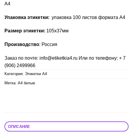
А4
Упаковка этикетки:
упаковка 100 листов формата А4
Размер этикетки:
105х37мм
Производство
: Россия
Заказ по почте: info@etiketkia4.ru Или по телефону: + 7
(906) 2499966
Категория:
Этикетки А4
Метка:
А4 белые
ОПИСАНИЕ