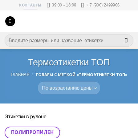
Skip
09:00 - 18:00
+ 7 (906) 2499966
КОНТАКТЫ
to
content
Искать:
Термоэтикетки ТОП
ГЛАВНАЯ
/
ТОВАРЫ С МЕТКОЙ «ТЕРМОЭТИКЕТКИ ТОП»
Этикетки в рулоне
ПОЛИПРОПИЛЕН