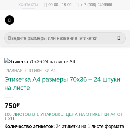
Skip
09:00 - 18:00
+ 7 (906) 2499966
КОНТАКТЫ
to
content
Искать:
ГЛАВНАЯ
/
ЭТИКЕТКИ А4
Этикетка А4 размеры 70х36 – 24 штуки
на листе
750
₽
100 ЛИСТОВ В 1 УПАКОВКЕ. ЦЕНА НА ЭТИКЕТКИ А4 ОТ
1 УП.
Количество этикеток:
24 этикетки на 1 листе формата