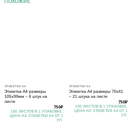
ПОХОЖИЕ
ЭТИКЕТКИ А4
ЭТИКЕТКИ А4
Этикетка А4 размеры
Этикетка А4 размеры 70х41
105х99мм – 6 штук на
– 21 штука на листе
750
₽
листе
750
₽
100 ЛИСТОВ В 1 УПАКОВКЕ.
ЦЕНА НА ЭТИКЕТКИ А4 ОТ 1
100 ЛИСТОВ В 1 УПАКОВКЕ.
УП.
ЦЕНА НА ЭТИКЕТКИ А4 ОТ 1
УП.