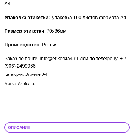
А4
Упаковка этикетки:
упаковка 100 листов формата А4
Размер этикетки:
70х36мм
Производство
: Россия
Заказ по почте: info@etiketkia4.ru Или по телефону: + 7
(906) 2499966
Категория:
Этикетки А4
Метка:
А4 белые
ОПИСАНИЕ