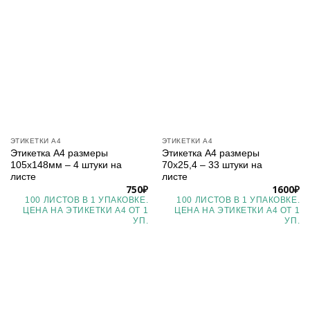
ЭТИКЕТКИ А4
ЭТИКЕТКИ А4
Этикетка А4 размеры
Этикетка А4 размеры
105х148мм – 4 штуки на
70х25,4 – 33 штуки на
листе
листе
750
₽
1600
₽
100 ЛИСТОВ В 1 УПАКОВКЕ.
100 ЛИСТОВ В 1 УПАКОВКЕ.
ЦЕНА НА ЭТИКЕТКИ А4 ОТ 1
ЦЕНА НА ЭТИКЕТКИ А4 ОТ 1
УП.
УП.