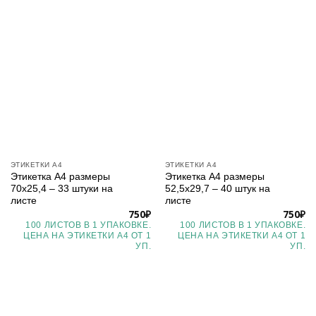
ЭТИКЕТКИ А4
ЭТИКЕТКИ А4
Этикетка А4 размеры
Этикетка А4 размеры
70х25,4 – 33 штуки на
52,5х29,7 – 40 штук на
листе
листе
750
₽
750
₽
100 ЛИСТОВ В 1 УПАКОВКЕ.
100 ЛИСТОВ В 1 УПАКОВКЕ.
ЦЕНА НА ЭТИКЕТКИ А4 ОТ 1
ЦЕНА НА ЭТИКЕТКИ А4 ОТ 1
УП.
УП.