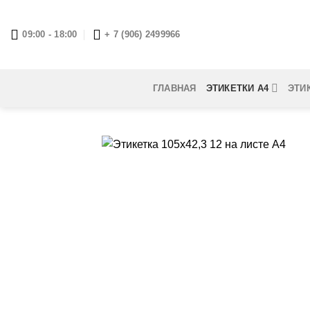
Skip
to
09:00 - 18:00
+ 7 (906) 2499966
content
ГЛАВНАЯ
ЭТИКЕТКИ А4
ЭТИ