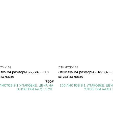
ЕТКИ А4
ЭТИКЕТКИ А4
етка А4 размеры 66,7х46 – 18
Этикетка А4 размеры 70х25,4 – 
 на листе
штуки на листе
750
₽
 ЛИСТОВ В 1 УПАКОВКЕ. ЦЕНА НА
100 ЛИСТОВ В 1 УПАКОВКЕ. ЦЕН
ЭТИКЕТКИ А4 ОТ 1 УП.
ЭТИКЕТКИ А4 ОТ 