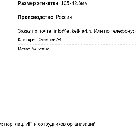
Размер этикетки:
105х42,3мм
Производство
: Россия
Заказ по почте: info@etiketkia4.ru Или по телефону: 
Категория:
Этикетки А4
Метка:
А4 белые
ля юр. лиц, ИП и сотрудников организаций