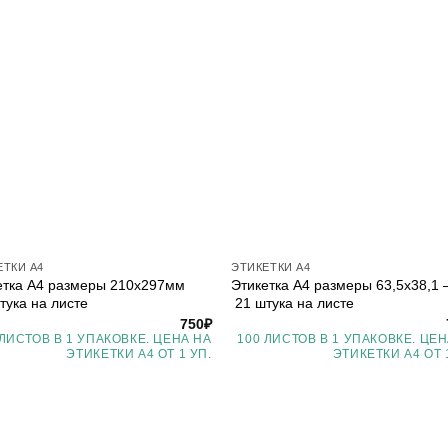
ЕТКИ А4
ЭТИКЕТКИ А4
етка А4 размеры 210х297мм
Этикетка А4 размеры 63,5х38,1 
тука на листе
21 штука на листе
750
₽
 ЛИСТОВ В 1 УПАКОВКЕ. ЦЕНА НА
100 ЛИСТОВ В 1 УПАКОВКЕ. ЦЕН
ЭТИКЕТКИ А4 ОТ 1 УП.
ЭТИКЕТКИ А4 ОТ 