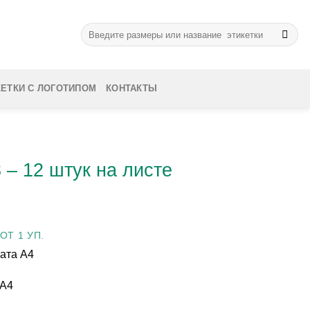
Искать:
КЕТКИ С ЛОГОТИПОМ
КОНТАКТЫ
 – 12 штук на листе
ОТ 1 УП.
мата А4
 А4