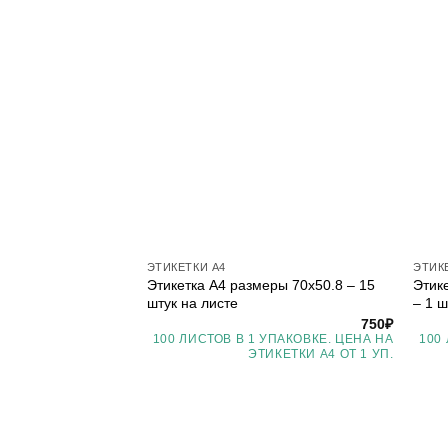
ЭТИКЕТКИ А4
ЭТИК
Этикетка А4 размеры 70х50.8 – 15
Этик
штук на листе
– 1 ш
750
₽
100 ЛИСТОВ В 1 УПАКОВКЕ. ЦЕНА НА
100
ЭТИКЕТКИ А4 ОТ 1 УП.