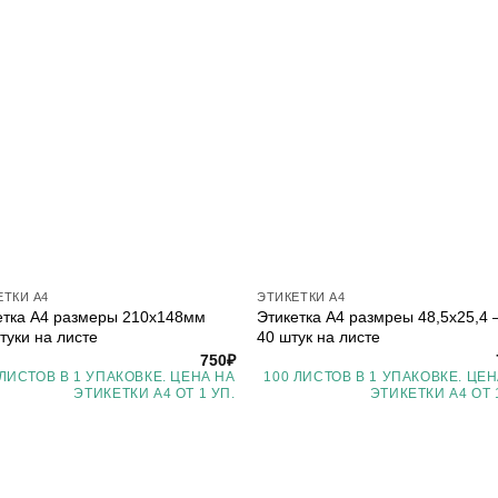
ЕТКИ А4
ЭТИКЕТКИ А4
етка А4 размеры 210х148мм
Этикетка А4 размреы 48,5х25,4 
туки на листе
40 штук на листе
750
₽
 ЛИСТОВ В 1 УПАКОВКЕ. ЦЕНА НА
100 ЛИСТОВ В 1 УПАКОВКЕ. ЦЕН
ЭТИКЕТКИ А4 ОТ 1 УП.
ЭТИКЕТКИ А4 ОТ 