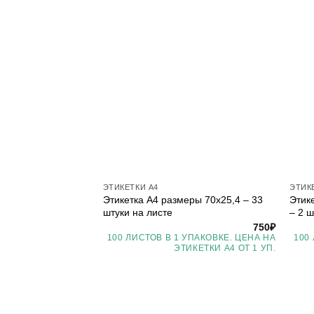
ЭТИКЕТКИ А4
ЭТИК
Этикетка А4 размеры 70х25,4 – 33
Этик
штуки на листе
– 2 ш
750
₽
100 ЛИСТОВ В 1 УПАКОВКЕ. ЦЕНА НА
100
ЭТИКЕТКИ А4 ОТ 1 УП.