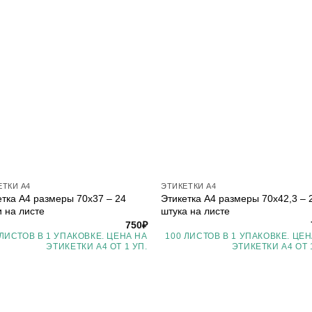
ЕТКИ А4
ЭТИКЕТКИ А4
етка А4 размеры 70х37 – 24
Этикетка А4 размеры 70х42,3 – 
и на листе
штука на листе
750
₽
 ЛИСТОВ В 1 УПАКОВКЕ. ЦЕНА НА
100 ЛИСТОВ В 1 УПАКОВКЕ. ЦЕН
ЭТИКЕТКИ А4 ОТ 1 УП.
ЭТИКЕТКИ А4 ОТ 