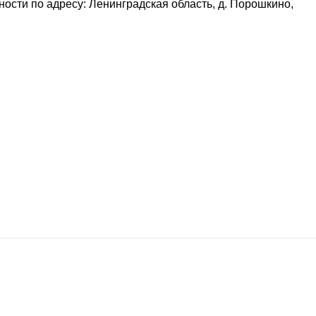
сти по адресу: Ленинградская область, д. Порошкино,