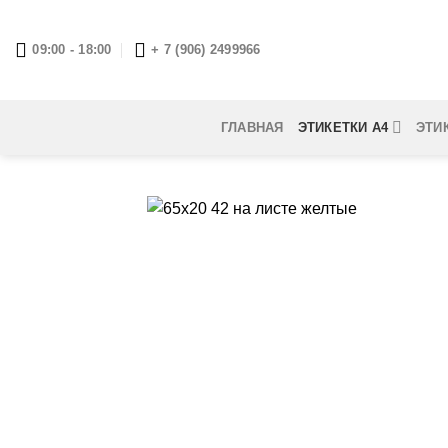
Skip
to
09:00 - 18:00
+ 7 (906) 2499966
content
ГЛАВНАЯ
ЭТИКЕТКИ А4
ЭТИ