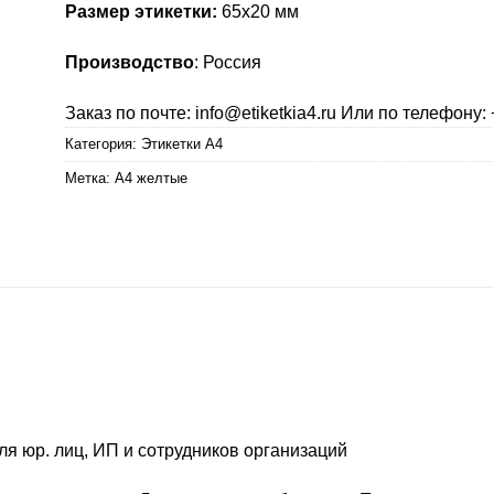
Размер этикетки:
65х20 мм
Производство
: Россия
Заказ по почте: info@etiketkia4.ru Или по телефону: 
Категория:
Этикетки А4
Метка:
А4 желтые
ля юр. лиц, ИП и сотрудников организаций