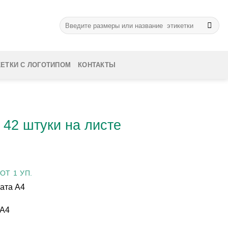
Искать:
КЕТКИ С ЛОГОТИПОМ
КОНТАКТЫ
 42 штуки на листе
ОТ 1 УП.
мата А4
 А4