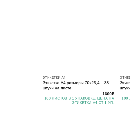
ЭТИКЕТКИ А4
ЭТИК
Этикетка А4 размеры 70х25,4 – 33
Этик
штуки на листе
штук
1600
₽
100 ЛИСТОВ В 1 УПАКОВКЕ. ЦЕНА НА
100
ЭТИКЕТКИ А4 ОТ 1 УП.