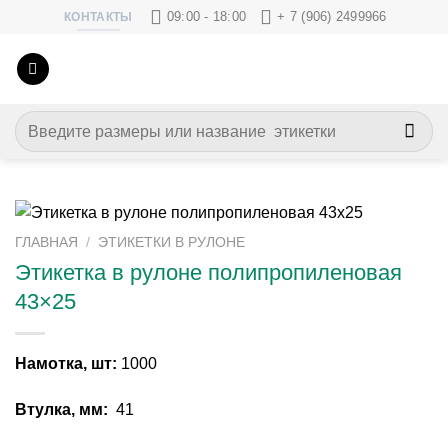
Skip
09:00 - 18:00
+ 7 (906) 2499966
КОНТАКТЫ
to
content
Искать:
ГЛАВНАЯ
/
ЭТИКЕТКИ В РУЛОНЕ
Этикетка в рулоне полипропиленовая
43×25
Намотка, шт:
1000
Втулка, мм:
41