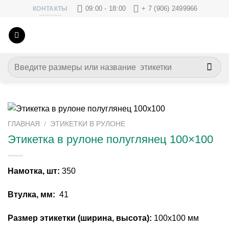
Skip
09:00 - 18:00
+ 7 (906) 2499966
КОНТАКТЫ
to
content
Искать:
ГЛАВНАЯ
/
ЭТИКЕТКИ В РУЛОНЕ
Этикетка в рулоне полуглянец 100×100
Намотка, шт:
350
Втулка, мм:
41
Размер этикетки (ширина, высота):
100х100 мм