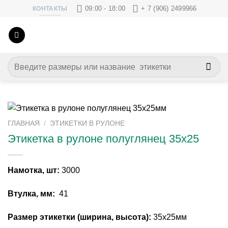
Skip
09:00 - 18:00
+ 7 (906) 2499966
КОНТАКТЫ
to
content
Искать:
ГЛАВНАЯ
/
ЭТИКЕТКИ В РУЛОНЕ
Этикетка в рулоне полуглянец 35х25
Намотка, шт:
3000
Втулка, мм:
41
Размер этикетки (ширина, высота):
35х25мм