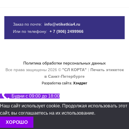
Заказ по почте:
info@etiketkia4.ru
Или по телефону:
+ 7 (906) 2499966
Политика обработки персональных данных
Все права защищены 2026 ©
"СЛ КОРТА" : Печать этикеток
в Санкт-Петербурге
Разработка сайта:
Хэндрег
Будни с 09:00 до 18:00
Наш сайт использует cookie. Продолжая использовать этот
сайт, вы соглашаетесь на их использование.
ХОРОШО