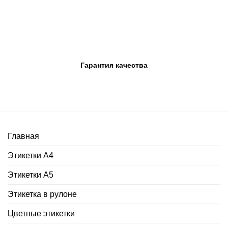
Гарантия качества
Главная
Этикетки А4
Этикетки А5
Этикетка в рулоне
Цветные этикетки