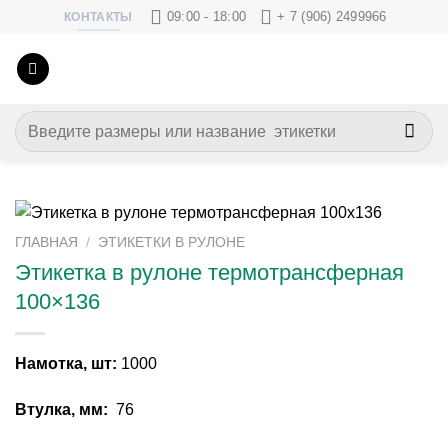
Skip
09:00 - 18:00
+ 7 (906) 2499966
КОНТАКТЫ
to
content
Искать:
ГЛАВНАЯ
/
ЭТИКЕТКИ В РУЛОНЕ
Этикетка в рулоне термотрансферная
100×136
Намотка, шт:
1000
Втулка, мм:
76