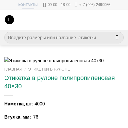
Skip
09:00 - 18:00
+ 7 (906) 2499966
КОНТАКТЫ
to
content
Искать:
ГЛАВНАЯ
/
ЭТИКЕТКИ В РУЛОНЕ
Этикетка в рулоне полипропиленовая
40×30
Намотка, шт:
4000
Втулка, мм:
76