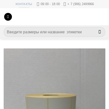
Skip
09:00 - 18:00
+ 7 (906) 2499966
КОНТАКТЫ
to
content
Искать: