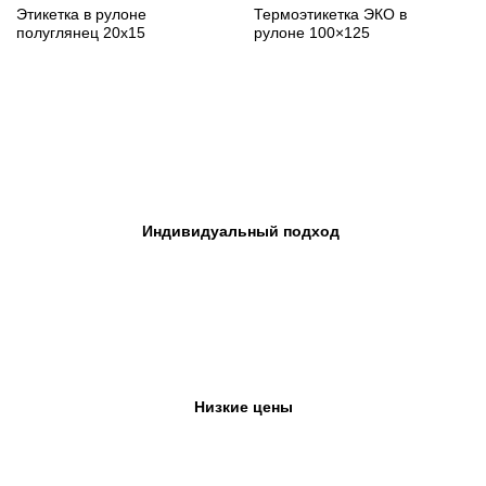
Этикетка в рулоне
Термоэтикетка ЭКО в
полуглянец 20х15
рулоне 100×125
Индивидуальный подход
Низкие цены